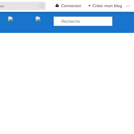
Connexion
+
Créer mon blog