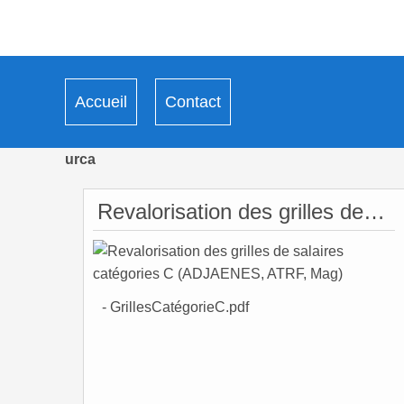
Accueil
Contact
urca
Revalorisation des grilles de salaires catégories C (ADJAENES, ATRF, Mag)
- GrillesCatégorieC.pdf