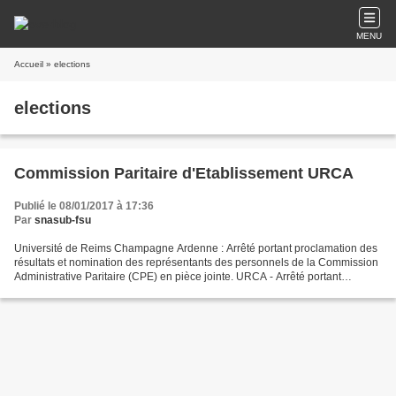
MENU
Accueil
» elections
elections
Commission Paritaire d'Etablissement URCA
Publié le 08/01/2017 à 17:36
Par
snasub-fsu
Université de Reims Champagne Ardenne : Arrêté portant proclamation des
résultats et nomination des représentants des personnels de la Commission
Administrative Paritaire (CPE) en pièce jointe. URCA - Arrêté portant
proclamation des résultats et nomination...