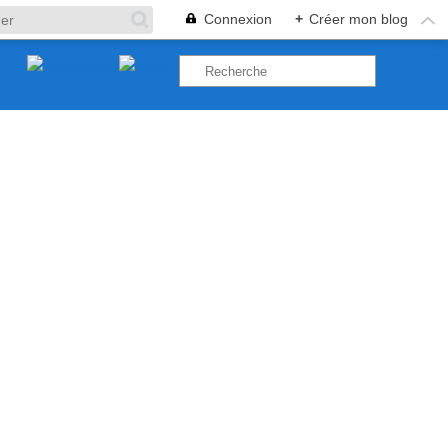
Connexion
+
Créer mon blog