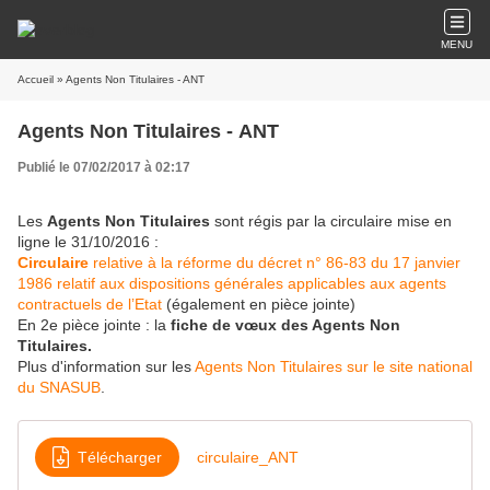
MENU
Accueil
» Agents Non Titulaires - ANT
Agents Non Titulaires - ANT
Publié le 07/02/2017 à 02:17
Les
Agents Non Titulaires
sont régis par la circulaire mise en
ligne le 31/10/2016 :
Circulaire
relative à la réforme du décret n° 86-83 du 17 janvier
1986 relatif aux dispositions générales applicables aux agents
contractuels de l’Etat
(également en pièce jointe)
En 2e pièce jointe : la
fiche de vœux des Agents Non
Titulaires.
Plus d'information sur les
Agents Non Titulaires sur le site national
du SNASUB
.
Télécharger
circulaire_ANT