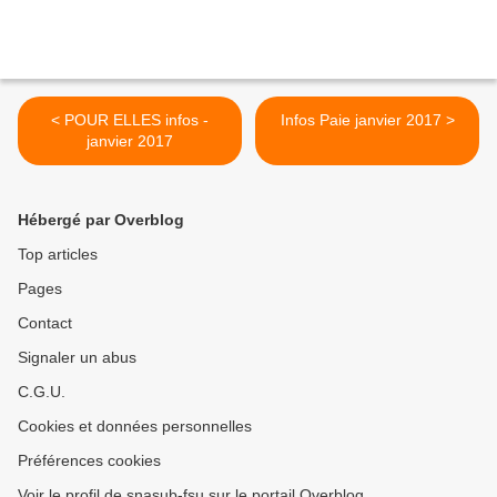
< POUR ELLES infos -
Infos Paie janvier 2017 >
janvier 2017
Hébergé par Overblog
Top articles
Pages
Contact
Signaler un abus
C.G.U.
Cookies et données personnelles
Préférences cookies
Voir le profil de snasub-fsu sur le portail Overblog