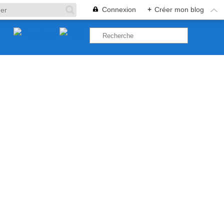
Connexion
+
Créer mon blog