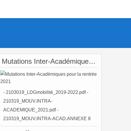
Mutations Inter-Académiques pour la rentrée 2021
- 2103019_LDGmobilité_2019-2022.pdf -
210319_MOUV.INTRA-
ACADEMIQUE_2021.pdf -
210319_MOUV.INTRA-ACAD.ANNEXE 8
COORDONNEES DPATE.pdf -