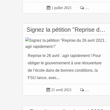

1 juillet 2021

…
Signez la pétition "Reprise du 26 avril 2021 : agir rapidement !"
Reprise le 26 avril : agir rapidement ! Pour
obliger le gouvernement à une réouverture
de l’école dans de bonnes conditions, la
FSU lance, avec...

21 avril 2021

…