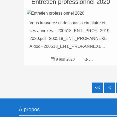
Entretien professionnel 2020
Vous trouverez ci-dessous la circulaire et
ses annexes. - 200518_ENT._PROF._2019-
2020.pdf - 200518_ENT._PROF.ANNEXE
A.doc - 200518_ENT._PROF.ANNEXE...

9 juin 2020

…
<<
<
À propos