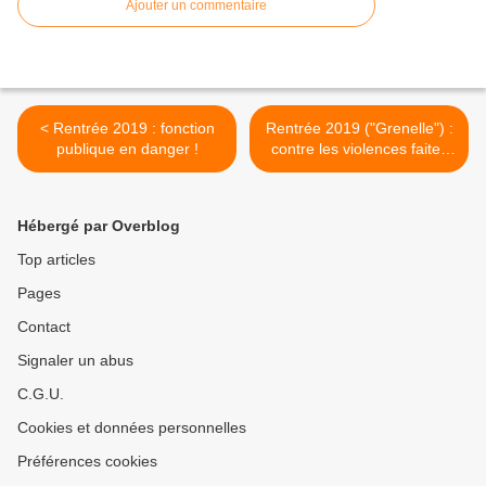
Ajouter un commentaire
< Rentrée 2019 : fonction
Rentrée 2019 ("Grenelle") :
publique en danger !
contre les violences faites
aux femmes ! >
Hébergé par Overblog
Top articles
Pages
Contact
Signaler un abus
C.G.U.
Cookies et données personnelles
Préférences cookies