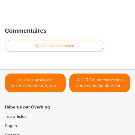
Commentaires
Ajouter un commentaire
< Une journée de
A l'URCA, encore moins
divertissement à Europa
d'une semaine pour voter
Park ?
(par correspondance) au
CNESER ! >
Hébergé par Overblog
Top articles
Pages