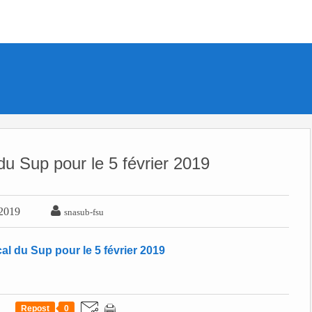
du Sup pour le 5 février 2019

 2019
snasub-fsu
Repost
0