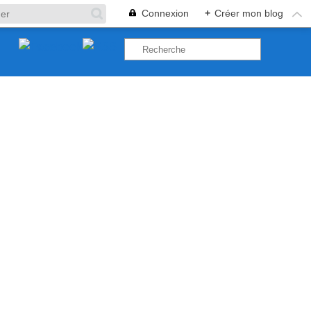
Connexion
+
Créer mon blog