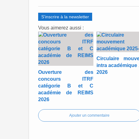
S'inscrire à la newsletter
Vous aimerez aussi :
Circulaire mouv
intra académique 
Ouverture des
2026
concours ITRF
catégorie B et C
académie de REIMS
2026
Ajouter un commentaire