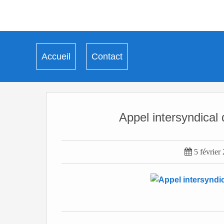
Accueil
Contact
Appel intersyndical 

5 février