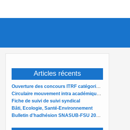
Articles récents
Ouverture des concours ITRF catégorie B et C académie de REIMS 2026
Circulaire mouvement intra académique 2025-2026
Fiche de suivi de suivi syndical
Bâti, Ecologie, Santé-Environnement
Bulletin d'hadhésion SNASUB-FSU 2025-2026