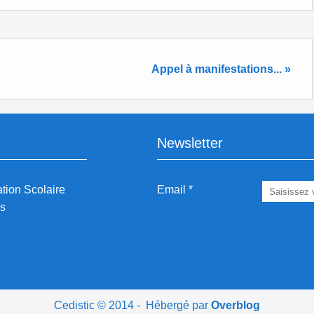
Appel à manifestations... »
Newsletter
ation Scolaire
Email
es
Cedistic © 2014 - Hébergé par
Overblog