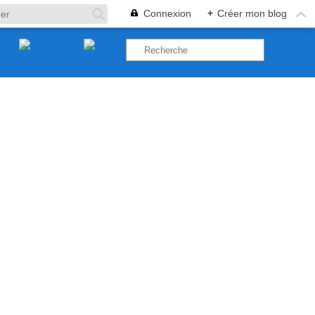
Connexion
+
Créer mon blog