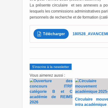
La présente circulaire et ses annexes a pou
lesquels les commissions administratives pari
personnels de recherche et de formation (caté
Télécharger
180528_AVANCEM
S'inscrire à la newsletter
Vous aimerez aussi :
Circulaire mouv
intra académique 