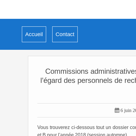
Accueil
Contact
Commissions administratives
l’égard des personnels de rec

6 juin 
Vous trouverez ci-dessous tout un dossier c
et B pour l'année 2018 (session automne)