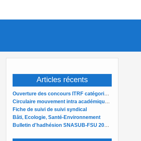
Articles récents
Ouverture des concours ITRF catégorie B et C académie de REIMS 2026
Circulaire mouvement intra académique 2025-2026
Fiche de suivi de suivi syndical
Bâti, Ecologie, Santé-Environnement
Bulletin d'hadhésion SNASUB-FSU 2025-2026